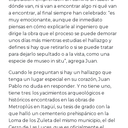
dónde van, ni si van a encontrar algo ni qué van
a encontrar, al final siempre han celebrado: “es
muy emocionante, aunque de inmediato
piensas en cómo explicarle al ingeniero que
dirige la obra que el proceso se puede demorar
unos días más mientras estudias el hallazgo y
defines si hay que retirarlo o si se puede tratar
para dejarlo sepultado o a la vista, como una
especie de museo in situ”, agrega Juan.
Cuando le preguntan si hay un hallazgo que
tenga un lugar especial en su corazón, Juan
Pablo no duda en responder. Y no tiene uno,
tiene tres: los yacimientos arqueológicos e
históricos encontrados en las obras de
Metroplús en Itagüí, su tesis de grado con la
que halló un cementerio prehispánico en la
Loma de los Zuleta del mismo municipio, el del
Cerro de Las Luces, que es oficialmente el