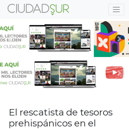
Previous
Nex
Previous
Nex
El rescatista de tesoros
prehispánicos en el