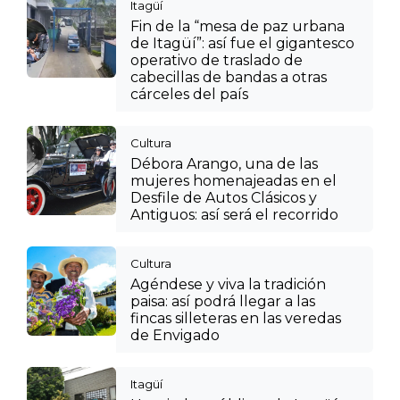
Itagüí
Fin de la “mesa de paz urbana
de Itagüí”: así fue el gigantesco
operativo de traslado de
cabecillas de bandas a otras
cárceles del país
Cultura
Débora Arango, una de las
mujeres homenajeadas en el
Desfile de Autos Clásicos y
Antiguos: así será el recorrido
Cultura
Agéndese y viva la tradición
paisa: así podrá llegar a las
fincas silleteras en las veredas
de Envigado
Itagüí