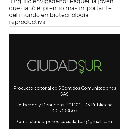
¡Orgullo envigadeño! Raquel, la joven
que ganó el premio más importante
del mundo en biotecnología
reproductiva
Producto editorial de 5 Sentidos Comunicaciones
SAS
Redacción y Denuncias: 3014061133 Publicidad:
3165300807
Contáctanos: periodicociudadsur@gmail.com