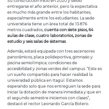
Su construcción inició en 2020 y debió
entregarse el año anterior, pero la expectativa
es mucho más grande entre los habitantes,
especialmente entre los estudiantes. La sede
universitaria tiene un área total de 13.876
metros cuadrados,
cuenta con siete pisos, 64
aulas de clase, cuatro laboratorios, zonas de
estudio y seis salas de sistemas
.
Además, estará equipada con tres ascensores
panorámicos, placa polideportiva, gimnasio y
piscina semiolímpica; condiciones de
accesibilidad y zonas verdes del campus. “Este es
un sueño compartido para hacer realidad la
universidad pública en Itagüí. Estamos
esperando solo que nos entreguen la sede para
iniciar la dotación de manera inmediata y que en
el segundo semestre iniciemos con clases”,
destacó el rector Leonardo García Botero.