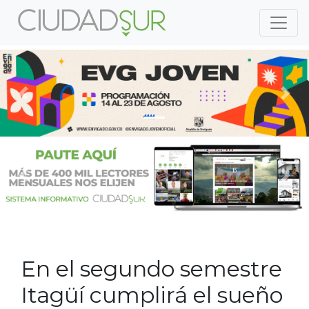
Previous
Nex
Previous
Nex
En el segundo semestre
Itagüí cumplirá el sueño