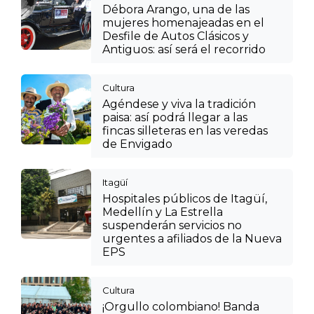
Débora Arango, una de las
mujeres homenajeadas en el
Desfile de Autos Clásicos y
Antiguos: así será el recorrido
Cultura
Agéndese y viva la tradición
paisa: así podrá llegar a las
fincas silleteras en las veredas
de Envigado
Itagüí
Hospitales públicos de Itagüí,
Medellín y La Estrella
suspenderán servicios no
urgentes a afiliados de la Nueva
EPS
Cultura
¡Orgullo colombiano! Banda