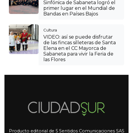
Sinfónica de Sabaneta logró el
primer lugar en el Mundial de
Bandas en Países Bajos
Cultura
VIDEO: así se puede disfrutar
de las fincas silleteras de Santa
Elena en el CC Mayorca de
Sabaneta para vivir la Feria de
las Flores
Producto editorial de 5 Sentidos Comunicaciones SAS