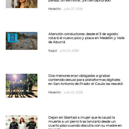
pareja, un exmilitar, ya fue capturado
Medellín
julio 27, 2026
Atención conductores: desde el 3 de agosto
rotará el nuevo pico y placa en Medellín y Valle
de Aburrá
Itagüí
julio 24, 2026
Dos menores eran obligadas a grabar
contenido sexual para plataformas digitales
en San Antonio de Prado: el Gaula las rescató
Medellín
julio 22, 2026
Dejan en libertad a mujer que le causó la
muerte a un perro tras lanzarlo desde un
cuarto piso cuando discutía con su madre en