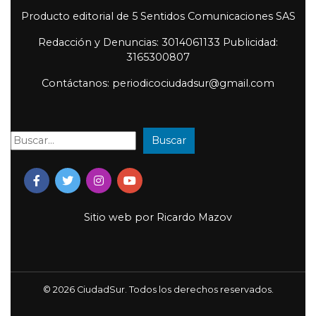
Producto editorial de 5 Sentidos Comunicaciones SAS
Redacción y Denuncias: 3014061133 Publicidad:
3165300807
Contáctanos: periodicociudadsur@gmail.com
Buscar
Buscar:
Sitio web por
Ricardo Mazov
© 2026 CiudadSur. Todos los derechos reservados.