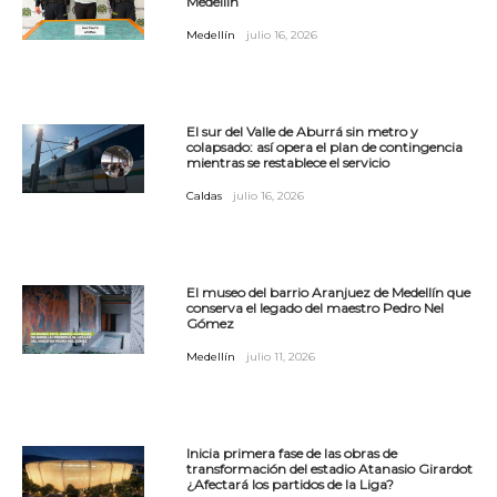
Medellín
Medellín
julio 16, 2026
El sur del Valle de Aburrá sin metro y
colapsado: así opera el plan de contingencia
mientras se restablece el servicio
Caldas
julio 16, 2026
El museo del barrio Aranjuez de Medellín que
conserva el legado del maestro Pedro Nel
Gómez
Medellín
julio 11, 2026
Inicia primera fase de las obras de
transformación del estadio Atanasio Girardot
¿Afectará los partidos de la Liga?