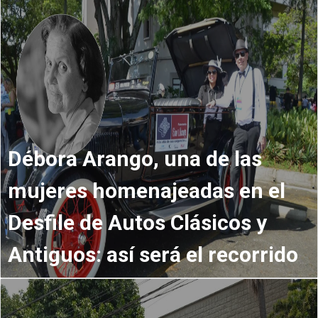
Débora Arango, una de las
mujeres homenajeadas en el
Desfile de Autos Clásicos y
Antiguos: así será el recorrido