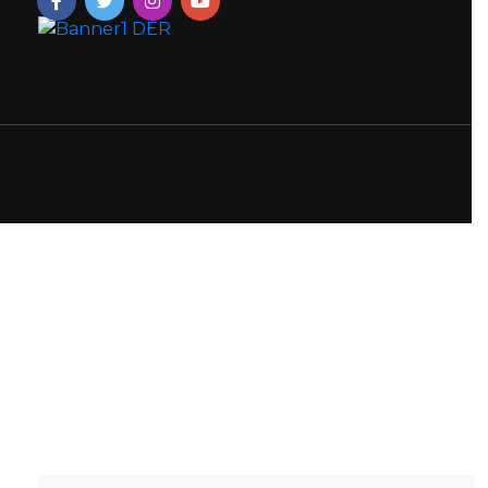
Previous
Next