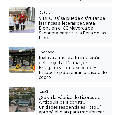
Cultura
VIDEO: así se puede disfrutar de
las fincas silleteras de Santa
Elena en el CC Mayorca de
Sabaneta para vivir la Feria de las
Flores
Envigado
Invías asume la administración
del peaje Las Palmas, en
Envigado y comunidad de El
Escobero pide retirar la caseta de
cobro
Itagüí
¿Se va la Fábrica de Licores de
Antioquia para construir
unidades residenciales? Itagüí
aprobó el plan para transformar