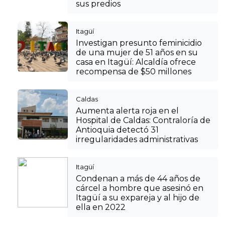
sus predios
Itagüí
Investigan presunto feminicidio
de una mujer de 51 años en su
casa en Itagüí: Alcaldía ofrece
recompensa de $50 millones
Caldas
Aumenta alerta roja en el
Hospital de Caldas: Contraloría de
Antioquia detectó 31
irregularidades administrativas
Itagüí
Condenan a más de 44 años de
cárcel a hombre que asesinó en
Itagüí a su expareja y al hijo de
ella en 2022