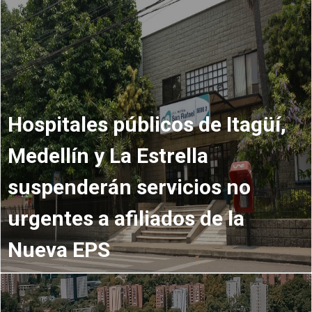
Hospitales públicos de Itagüí,
Medellín y La Estrella
suspenderán servicios no
urgentes a afiliados de la
Nueva EPS