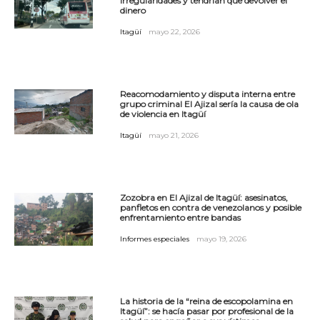
irregularidades y tendrían que devolver el
dinero
Itagüí
mayo 22, 2026
Reacomodamiento y disputa interna entre
grupo criminal El Ajizal sería la causa de ola
de violencia en Itagüí
Itagüí
mayo 21, 2026
Zozobra en El Ajizal de Itagüí: asesinatos,
panfletos en contra de venezolanos y posible
enfrentamiento entre bandas
Informes especiales
mayo 19, 2026
La historia de la “reina de escopolamina en
Itagüí”: se hacía pasar por profesional de la