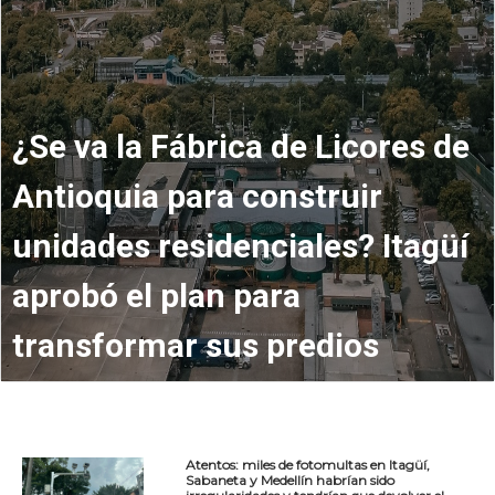
¿Se va la Fábrica de Licores de
Antioquia para construir
unidades residenciales? Itagüí
aprobó el plan para
transformar sus predios
Atentos: miles de fotomultas en Itagüí,
Sabaneta y Medellín habrían sido