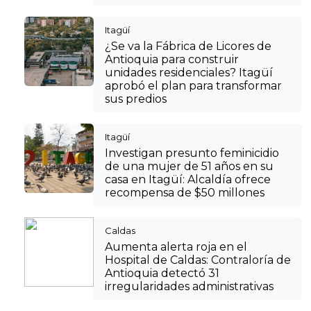
Itagüí
¿Se va la Fábrica de Licores de
Antioquia para construir
unidades residenciales? Itagüí
aprobó el plan para transformar
sus predios
Itagüí
Investigan presunto feminicidio
de una mujer de 51 años en su
casa en Itagüí: Alcaldía ofrece
recompensa de $50 millones
Caldas
Aumenta alerta roja en el
Hospital de Caldas: Contraloría de
Antioquia detectó 31
irregularidades administrativas