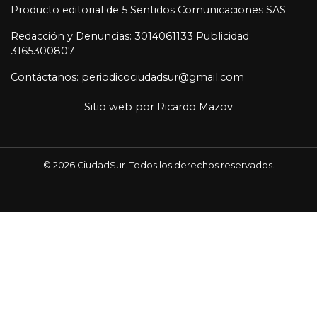
Producto editorial de 5 Sentidos Comunicaciones SAS
Redacción y Denuncias: 3014061133 Publicidad:
3165300807
Contáctanos: periodicociudadsur@gmail.com
Sitio web por
Ricardo Mazov
© 2026 CiudadSur. Todos los derechos reservados.