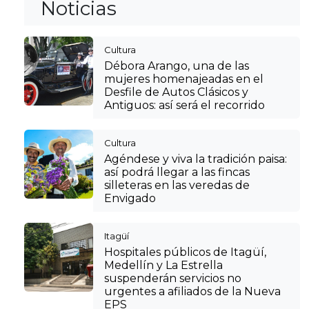
Noticias
Cultura
Débora Arango, una de las
mujeres homenajeadas en el
Desfile de Autos Clásicos y
Antiguos: así será el recorrido
Cultura
Agéndese y viva la tradición paisa:
así podrá llegar a las fincas
silleteras en las veredas de
Envigado
Itagüí
Hospitales públicos de Itagüí,
Medellín y La Estrella
suspenderán servicios no
urgentes a afiliados de la Nueva
EPS