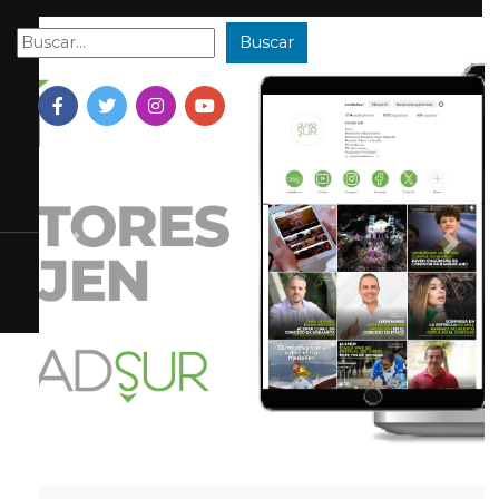
Buscar
Buscar:
Previous
Next