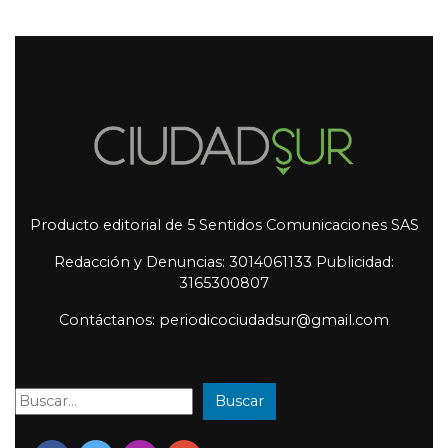
Producto editorial de 5 Sentidos Comunicaciones SAS
Redacción y Denuncias: 3014061133 Publicidad:
3165300807
Contáctanos: periodicociudadsur@gmail.com
Buscar
Buscar: