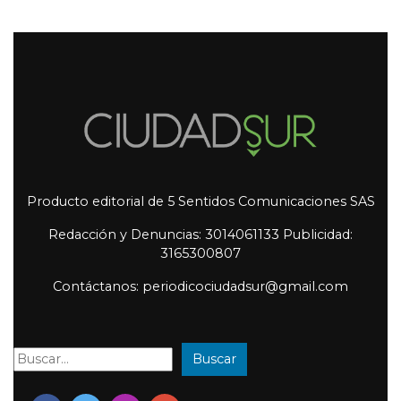
Producto editorial de 5 Sentidos Comunicaciones SAS
Redacción y Denuncias: 3014061133 Publicidad:
3165300807
Contáctanos: periodicociudadsur@gmail.com
Buscar
Buscar: