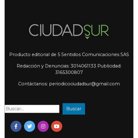
Producto editorial de 5 Sentidos Comunicaciones SAS
Redacción y Denuncias: 3014061133 Publicidad:
3165300807
Contáctanos: periodicociudadsur@gmail.com
Buscar
Buscar: