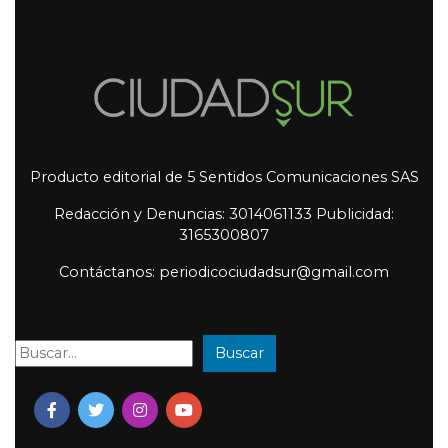
Producto editorial de 5 Sentidos Comunicaciones SAS
Redacción y Denuncias: 3014061133 Publicidad:
3165300807
Contáctanos: periodicociudadsur@gmail.com
Buscar
Buscar: