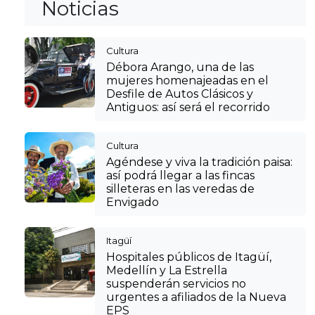
Noticias
Cultura
Débora Arango, una de las
mujeres homenajeadas en el
Desfile de Autos Clásicos y
Antiguos: así será el recorrido
Cultura
Agéndese y viva la tradición paisa:
así podrá llegar a las fincas
silleteras en las veredas de
Envigado
Itagüí
Hospitales públicos de Itagüí,
Medellín y La Estrella
suspenderán servicios no
urgentes a afiliados de la Nueva
EPS