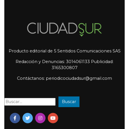
Producto editorial de 5 Sentidos Comunicaciones SAS
Redacción y Denuncias: 3014061133 Publicidad:
3165300807
Contáctanos: periodicociudadsur@gmail.com
Buscar
Buscar: