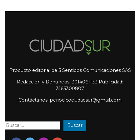
Producto editorial de 5 Sentidos Comunicaciones SAS
Redacción y Denuncias: 3014061133 Publicidad:
3165300807
Contáctanos: periodicociudadsur@gmail.com
Buscar
Buscar: