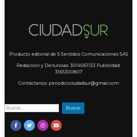
Producto editorial de 5 Sentidos Comunicaciones SAS
Redacción y Denuncias: 3014061133 Publicidad:
3165300807
Contáctanos: periodicociudadsur@gmail.com
Buscar
Buscar: