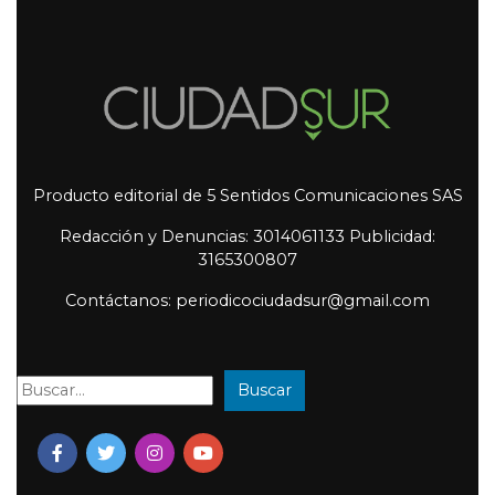
Producto editorial de 5 Sentidos Comunicaciones SAS
Redacción y Denuncias: 3014061133 Publicidad:
3165300807
Contáctanos: periodicociudadsur@gmail.com
Buscar
Buscar: