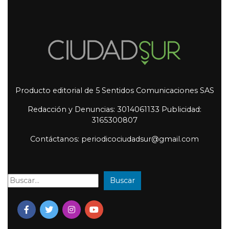
Producto editorial de 5 Sentidos Comunicaciones SAS
Redacción y Denuncias: 3014061133 Publicidad:
3165300807
Contáctanos: periodicociudadsur@gmail.com
Buscar
Buscar: