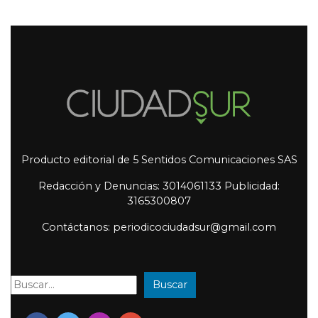
Producto editorial de 5 Sentidos Comunicaciones SAS
Redacción y Denuncias: 3014061133 Publicidad:
3165300807
Contáctanos: periodicociudadsur@gmail.com
Buscar
Buscar: