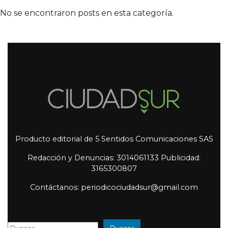
No se encontraron posts en esta categoría.
Producto editorial de 5 Sentidos Comunicaciones SAS
Redacción y Denuncias: 3014061133 Publicidad:
3165300807
Contáctanos: periodicociudadsur@gmail.com