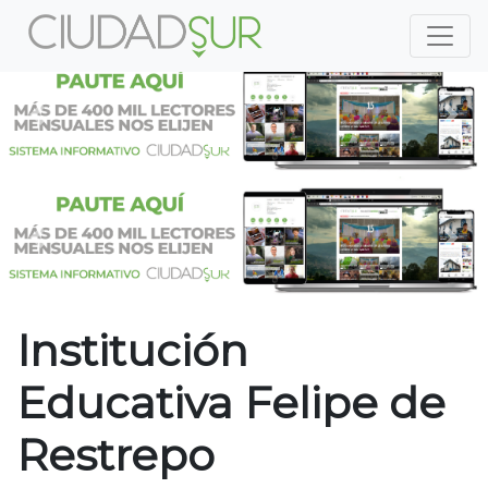
Previous
Nex
Previous
Nex
Institución
Educativa Felipe de
Restrepo