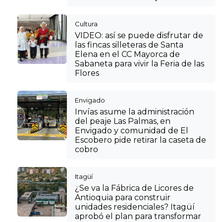
Cultura
VIDEO: así se puede disfrutar de
las fincas silleteras de Santa
Elena en el CC Mayorca de
Sabaneta para vivir la Feria de las
Flores
Envigado
Invías asume la administración
del peaje Las Palmas, en
Envigado y comunidad de El
Escobero pide retirar la caseta de
cobro
Itagüí
¿Se va la Fábrica de Licores de
Antioquia para construir
unidades residenciales? Itagüí
aprobó el plan para transformar