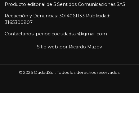
Producto editorial de 5 Sentidos Comunicaciones SAS
Redacción y Denuncias: 3014061133 Publicidad:
3165300807
Contáctanos: periodicociudadsur@gmail.com
Sitio web por
Ricardo Mazov
© 2026 CiudadSur. Todos los derechos reservados.