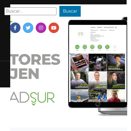
Buscar
Buscar:
Previous
Next