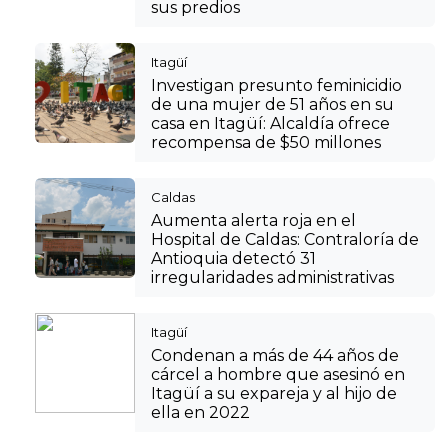
sus predios
Itagüí
Investigan presunto feminicidio
de una mujer de 51 años en su
casa en Itagüí: Alcaldía ofrece
recompensa de $50 millones
Caldas
Aumenta alerta roja en el
Hospital de Caldas: Contraloría de
Antioquia detectó 31
irregularidades administrativas
Itagüí
Condenan a más de 44 años de
cárcel a hombre que asesinó en
Itagüí a su expareja y al hijo de
ella en 2022