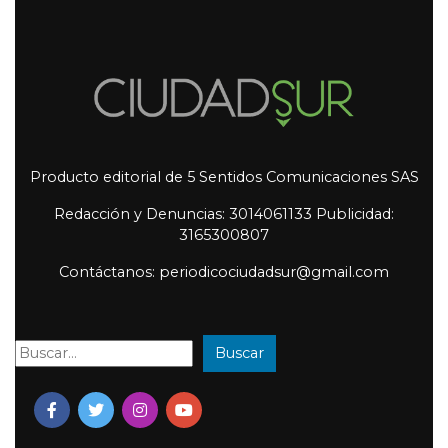
Producto editorial de 5 Sentidos Comunicaciones SAS
Redacción y Denuncias: 3014061133 Publicidad:
3165300807
Contáctanos: periodicociudadsur@gmail.com
Buscar
Buscar: