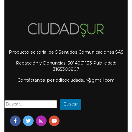
Producto editorial de 5 Sentidos Comunicaciones SAS
Redacción y Denuncias: 3014061133 Publicidad:
3165300807
Contáctanos: periodicociudadsur@gmail.com
Buscar
Buscar: