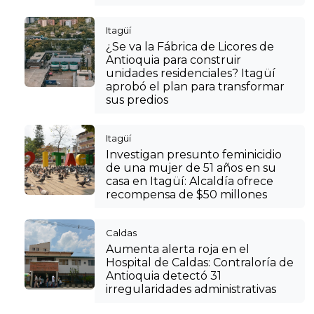
Itagüí
¿Se va la Fábrica de Licores de
Antioquia para construir
unidades residenciales? Itagüí
aprobó el plan para transformar
sus predios
Itagüí
Investigan presunto feminicidio
de una mujer de 51 años en su
casa en Itagüí: Alcaldía ofrece
recompensa de $50 millones
Caldas
Aumenta alerta roja en el
Hospital de Caldas: Contraloría de
Antioquia detectó 31
irregularidades administrativas