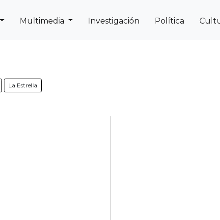
Multimedia
Investigación
Política
Cult
Next
Previous
La Estrella