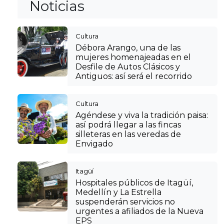
Noticias
Cultura
Débora Arango, una de las
mujeres homenajeadas en el
Desfile de Autos Clásicos y
Antiguos: así será el recorrido
Cultura
Agéndese y viva la tradición paisa:
así podrá llegar a las fincas
silleteras en las veredas de
Envigado
Itagüí
Hospitales públicos de Itagüí,
Medellín y La Estrella
suspenderán servicios no
urgentes a afiliados de la Nueva
EPS