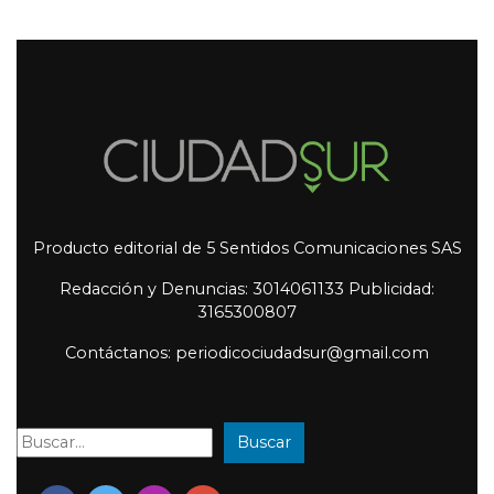
Producto editorial de 5 Sentidos Comunicaciones SAS
Redacción y Denuncias: 3014061133 Publicidad:
3165300807
Contáctanos: periodicociudadsur@gmail.com
Buscar
Buscar: