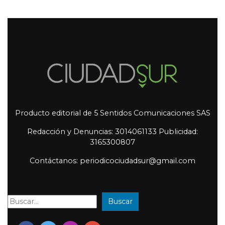
Producto editorial de 5 Sentidos Comunicaciones SAS
Redacción y Denuncias: 3014061133 Publicidad:
3165300807
Contáctanos: periodicociudadsur@gmail.com
Buscar
Buscar: