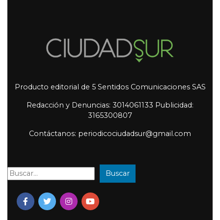
Producto editorial de 5 Sentidos Comunicaciones SAS
Redacción y Denuncias: 3014061133 Publicidad:
3165300807
Contáctanos: periodicociudadsur@gmail.com
Buscar
Buscar: