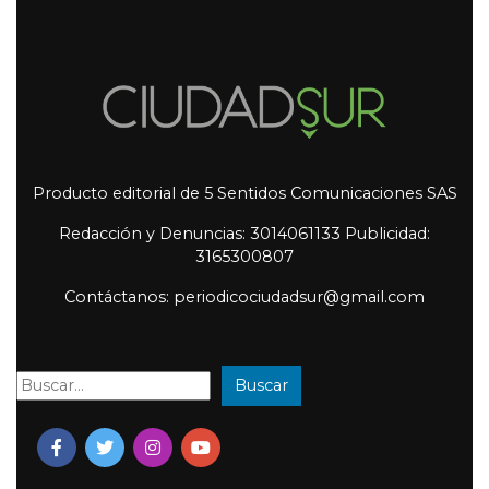
Producto editorial de 5 Sentidos Comunicaciones SAS
Redacción y Denuncias: 3014061133 Publicidad:
3165300807
Contáctanos: periodicociudadsur@gmail.com
Buscar
Buscar: