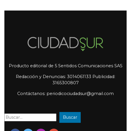
Producto editorial de 5 Sentidos Comunicaciones SAS
Redacción y Denuncias: 3014061133 Publicidad:
3165300807
Contáctanos: periodicociudadsur@gmail.com
Buscar
Buscar: