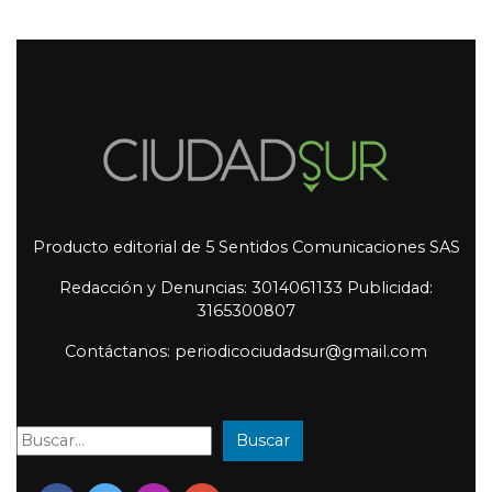
Producto editorial de 5 Sentidos Comunicaciones SAS
Redacción y Denuncias: 3014061133 Publicidad:
3165300807
Contáctanos: periodicociudadsur@gmail.com
Buscar
Buscar: