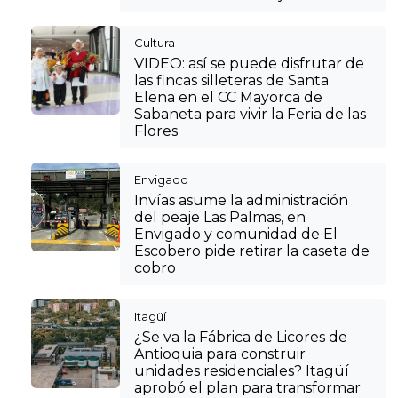
Cultura
VIDEO: así se puede disfrutar de
las fincas silleteras de Santa
Elena en el CC Mayorca de
Sabaneta para vivir la Feria de las
Flores
Envigado
Invías asume la administración
del peaje Las Palmas, en
Envigado y comunidad de El
Escobero pide retirar la caseta de
cobro
Itagüí
¿Se va la Fábrica de Licores de
Antioquia para construir
unidades residenciales? Itagüí
aprobó el plan para transformar