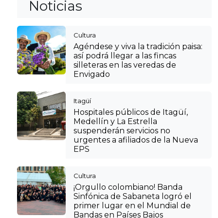
Noticias
Cultura
Agéndese y viva la tradición paisa:
así podrá llegar a las fincas
silleteras en las veredas de
Envigado
Itagüí
Hospitales públicos de Itagüí,
Medellín y La Estrella
suspenderán servicios no
urgentes a afiliados de la Nueva
EPS
Cultura
¡Orgullo colombiano! Banda
Sinfónica de Sabaneta logró el
primer lugar en el Mundial de
Bandas en Países Bajos