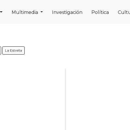
Multimedia
Investigación
Política
Cult
Next
Previous
La Estrella