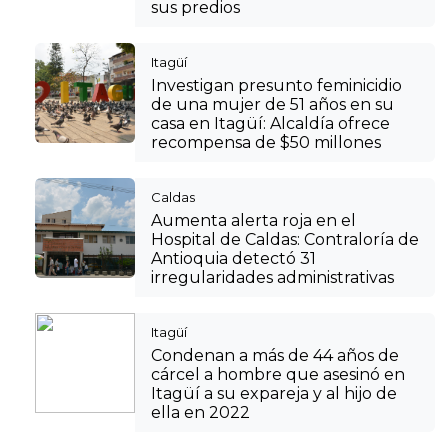
sus predios
Itagüí
Investigan presunto feminicidio
de una mujer de 51 años en su
casa en Itagüí: Alcaldía ofrece
recompensa de $50 millones
Caldas
Aumenta alerta roja en el
Hospital de Caldas: Contraloría de
Antioquia detectó 31
irregularidades administrativas
Itagüí
Condenan a más de 44 años de
cárcel a hombre que asesinó en
Itagüí a su expareja y al hijo de
ella en 2022