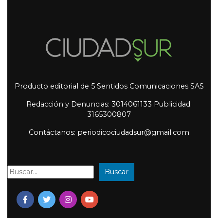
Producto editorial de 5 Sentidos Comunicaciones SAS
Redacción y Denuncias: 3014061133 Publicidad:
3165300807
Contáctanos: periodicociudadsur@gmail.com
Buscar
Buscar: