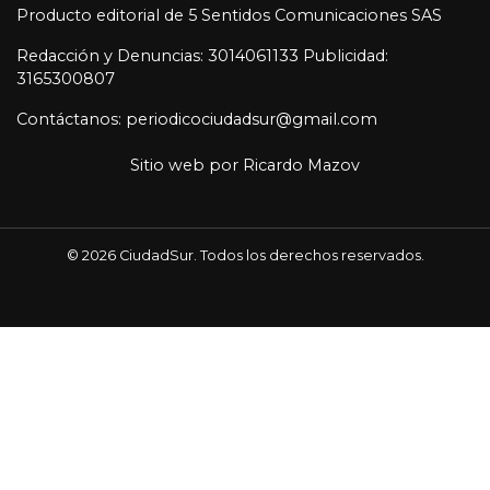
Producto editorial de 5 Sentidos Comunicaciones SAS
Redacción y Denuncias: 3014061133 Publicidad:
3165300807
Contáctanos: periodicociudadsur@gmail.com
Sitio web por
Ricardo Mazov
© 2026 CiudadSur. Todos los derechos reservados.