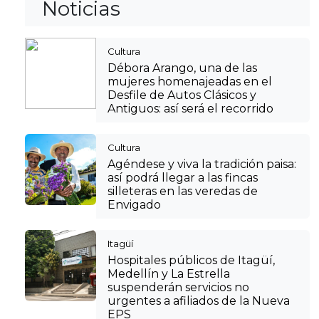
Noticias
Cultura
Débora Arango, una de las
mujeres homenajeadas en el
Desfile de Autos Clásicos y
Antiguos: así será el recorrido
Cultura
Agéndese y viva la tradición paisa:
así podrá llegar a las fincas
silleteras en las veredas de
Envigado
Itagüí
Hospitales públicos de Itagüí,
Medellín y La Estrella
suspenderán servicios no
urgentes a afiliados de la Nueva
EPS