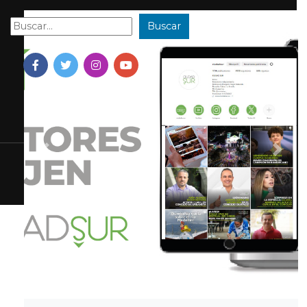
Buscar
Buscar:
Previous
Next