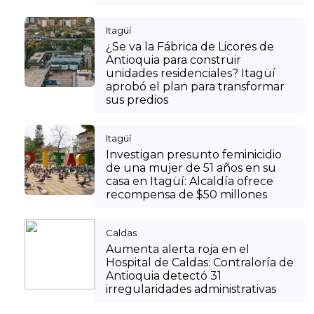
Itagüí
¿Se va la Fábrica de Licores de
Antioquia para construir
unidades residenciales? Itagüí
aprobó el plan para transformar
sus predios
Itagüí
Investigan presunto feminicidio
de una mujer de 51 años en su
casa en Itagüí: Alcaldía ofrece
recompensa de $50 millones
Caldas
Aumenta alerta roja en el
Hospital de Caldas: Contraloría de
Antioquia detectó 31
irregularidades administrativas