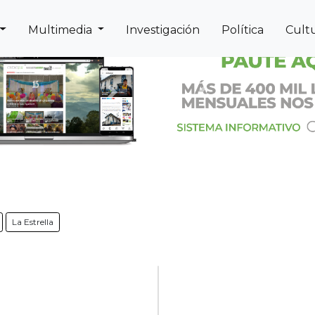
Multimedia
Investigación
Política
Cult
Next
Previous
La Estrella