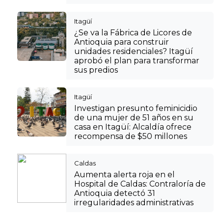
Itagüí
¿Se va la Fábrica de Licores de
Antioquia para construir
unidades residenciales? Itagüí
aprobó el plan para transformar
sus predios
Itagüí
Investigan presunto feminicidio
de una mujer de 51 años en su
casa en Itagüí: Alcaldía ofrece
recompensa de $50 millones
Caldas
Aumenta alerta roja en el
Hospital de Caldas: Contraloría de
Antioquia detectó 31
irregularidades administrativas