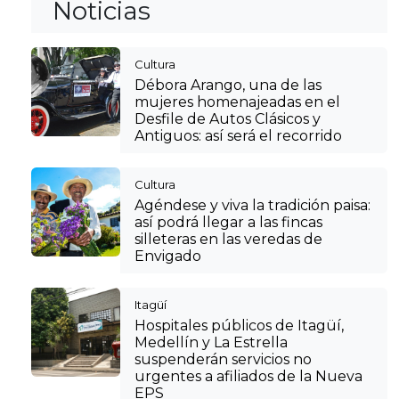
Noticias
Cultura
Débora Arango, una de las
mujeres homenajeadas en el
Desfile de Autos Clásicos y
Antiguos: así será el recorrido
Cultura
Agéndese y viva la tradición paisa:
así podrá llegar a las fincas
silleteras en las veredas de
Envigado
Itagüí
Hospitales públicos de Itagüí,
Medellín y La Estrella
suspenderán servicios no
urgentes a afiliados de la Nueva
EPS