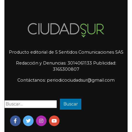
Producto editorial de 5 Sentidos Comunicaciones SAS
Redacción y Denuncias: 3014061133 Publicidad:
3165300807
Contáctanos: periodicociudadsur@gmail.com
Buscar
Buscar: