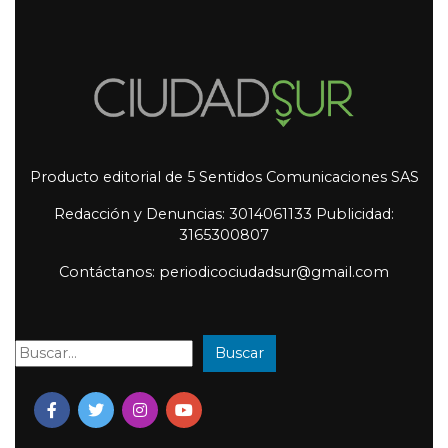
Producto editorial de 5 Sentidos Comunicaciones SAS
Redacción y Denuncias: 3014061133 Publicidad:
3165300807
Contáctanos: periodicociudadsur@gmail.com
Buscar
Buscar: