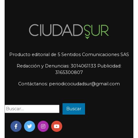
Producto editorial de 5 Sentidos Comunicaciones SAS
Redacción y Denuncias: 3014061133 Publicidad:
3165300807
Contáctanos: periodicociudadsur@gmail.com
Buscar
Buscar: