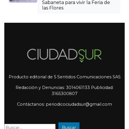
Sabaneta para vivir la Feria de
las Flores
Producto editorial de 5 Sentidos Comunicaciones SAS
Redacción y Denuncias: 3014061133 Publicidad:
3165300807
Contáctanos: periodicociudadsur@gmail.com
Buscar