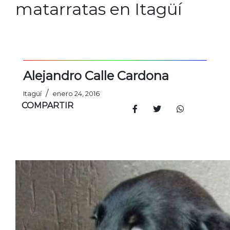
matarratas en Itagüí
Alejandro Calle Cardona
/
Itagüí
enero 24, 2016
COMPARTIR