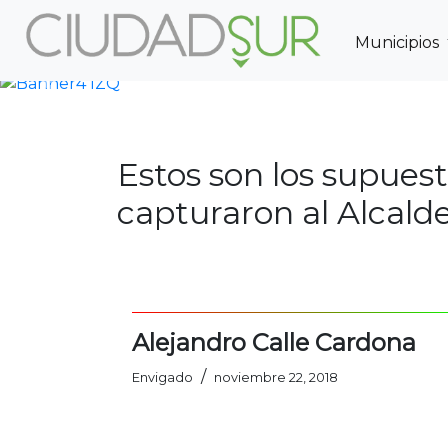
Municipios
Previous
Estos son los supuest
capturaron al Alcald
Alejandro Calle Cardona
/
Envigado
noviembre 22, 2018