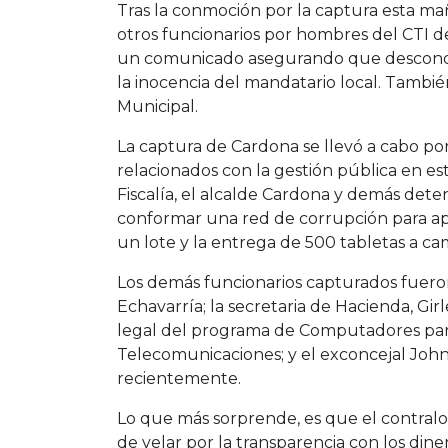
Tras la conmoción por la captura esta ma
otros funcionarios por hombres del CTI de
un comunicado asegurando que desconoce
la inocencia del mandatario local. Tambi
Municipal.
La captura de Cardona se llevó a cabo po
relacionados con la gestión pública en es
Fiscalía, el alcalde Cardona y demás det
conformar una red de corrupción para apo
un lote y la entrega de 500 tabletas a ca
Los demás funcionarios capturados fuero
Echavarría; la secretaria de Hacienda, G
legal del programa de Computadores para
Telecomunicaciones; y el exconcejal John
recientemente.
Lo que más sorprende, es que el contral
de velar por la transparencia con los din