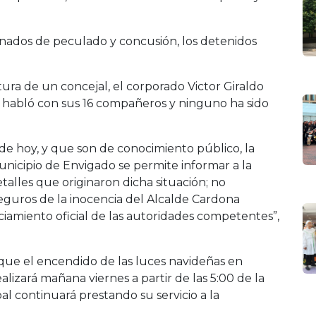
nados de peculado y concusión, los detenidos
ura de un concejal, el corporado Victor Giraldo
habló con sus 16 compañeros y ninguno ha sido
de hoy, y que son de conocimiento público, la
nicipio de Envigado se permite informar a la
alles que originaron dicha situación; no
eguros de la inocencia del Alcalde Cardona
amiento oficial de las autoridades competentes”,
que el encendido de las luces navideñas en
alizará mañana viernes a partir de las 5:00 de la
al continuará prestando su servicio a la