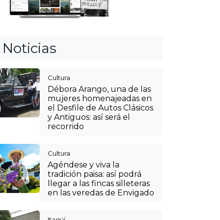
Noticias
Cultura
Débora Arango, una de las
mujeres homenajeadas en
el Desfile de Autos Clásicos
y Antiguos: así será el
recorrido
Cultura
Agéndese y viva la
tradición paisa: así podrá
llegar a las fincas silleteras
en las veredas de Envigado
Itagüí