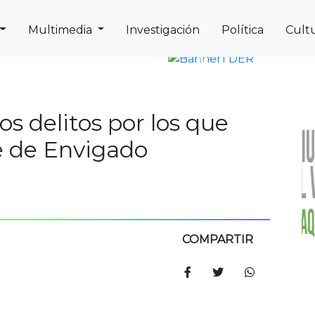
Multimedia
Investigación
Política
Cult
Next
Previous
os delitos por los que
e de Envigado
COMPARTIR