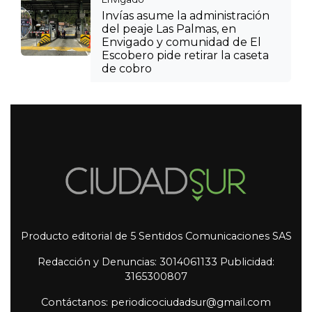
Invías asume la administración
del peaje Las Palmas, en
Envigado y comunidad de El
Escobero pide retirar la caseta
de cobro
Producto editorial de 5 Sentidos Comunicaciones SAS
Redacción y Denuncias: 3014061133 Publicidad:
3165300807
Contáctanos: periodicociudadsur@gmail.com