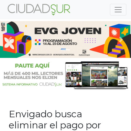
Previous
Nex
Previous
Nex
Envigado busca
eliminar el pago por