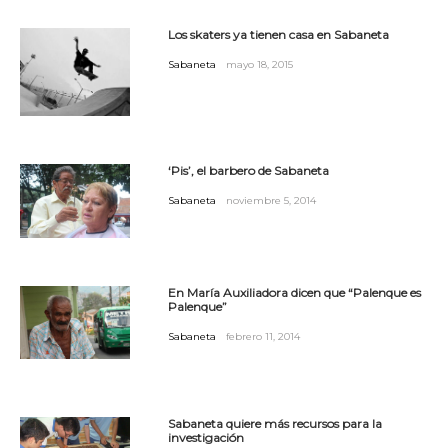
Los skaters ya tienen casa en Sabaneta
Sabaneta
mayo 18, 2015
‘Pis’, el barbero de Sabaneta
Sabaneta
noviembre 5, 2014
En María Auxiliadora dicen que “Palenque es
Palenque”
Sabaneta
febrero 11, 2014
Sabaneta quiere más recursos para la
investigación