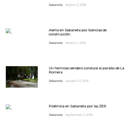
Sabaneta
febrero 3, 2016
Alerta en Sabaneta por licencias de
construcción
Sabaneta
febrero 1, 2016
Un hermoso sendero conduce al paraíso de La
Romera
Sabaneta
octubre 27, 2015
Polémica en Sabaneta por las ZER
Sabaneta
septiembre 2, 2015