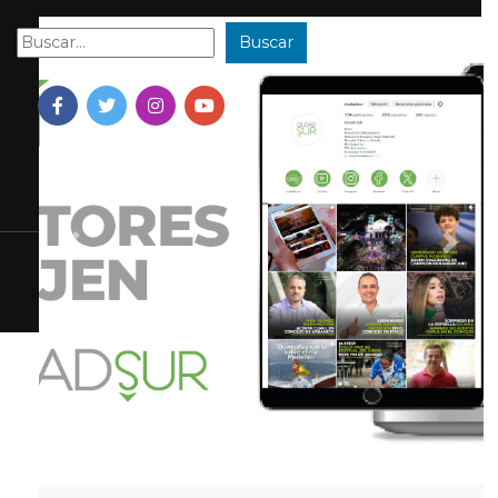
Buscar
Buscar:
Previous
Next