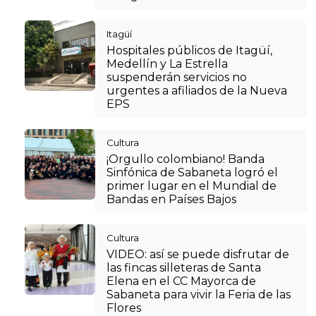
Itagüí
Hospitales públicos de Itagüí,
Medellín y La Estrella
suspenderán servicios no
urgentes a afiliados de la Nueva
EPS
Cultura
¡Orgullo colombiano! Banda
Sinfónica de Sabaneta logró el
primer lugar en el Mundial de
Bandas en Países Bajos
Cultura
VIDEO: así se puede disfrutar de
las fincas silleteras de Santa
Elena en el CC Mayorca de
Sabaneta para vivir la Feria de las
Flores