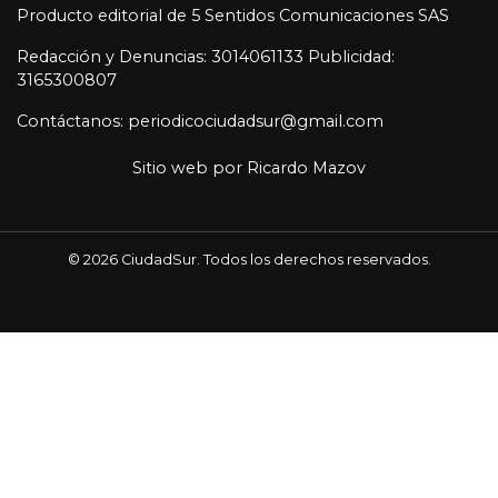
Producto editorial de 5 Sentidos Comunicaciones SAS
Redacción y Denuncias: 3014061133 Publicidad:
3165300807
Contáctanos: periodicociudadsur@gmail.com
Sitio web por
Ricardo Mazov
© 2026 CiudadSur. Todos los derechos reservados.