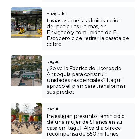
Envigado
Invías asume la administración
del peaje Las Palmas, en
Envigado y comunidad de El
Escobero pide retirar la caseta de
cobro
Itagüí
¿Se va la Fábrica de Licores de
Antioquia para construir
unidades residenciales? Itagüí
aprobó el plan para transformar
sus predios
Itagüí
Investigan presunto feminicidio
de una mujer de 51 años en su
casa en Itagüí: Alcaldía ofrece
recompensa de $50 millones