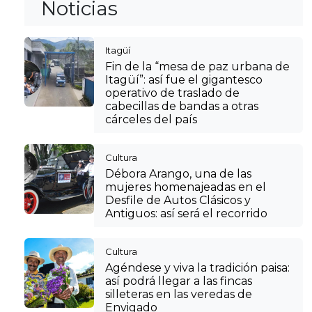
Noticias
Itagüí
Fin de la “mesa de paz urbana de
Itagüí”: así fue el gigantesco
operativo de traslado de
cabecillas de bandas a otras
cárceles del país
Cultura
Débora Arango, una de las
mujeres homenajeadas en el
Desfile de Autos Clásicos y
Antiguos: así será el recorrido
Cultura
Agéndese y viva la tradición paisa:
así podrá llegar a las fincas
silleteras en las veredas de
Envigado