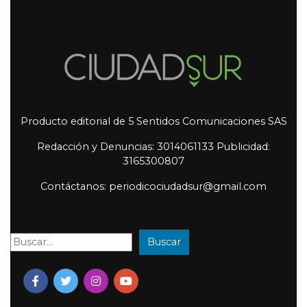
Producto editorial de 5 Sentidos Comunicaciones SAS
Redacción y Denuncias: 3014061133 Publicidad:
3165300807
Contáctanos: periodicociudadsur@gmail.com
Buscar
Buscar: