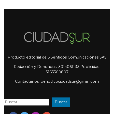
Producto editorial de 5 Sentidos Comunicaciones SAS
Redacción y Denuncias: 3014061133 Publicidad:
3165300807
Contáctanos: periodicociudadsur@gmail.com
Buscar
Buscar: