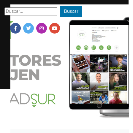
Buscar
Buscar:
Previous
Next