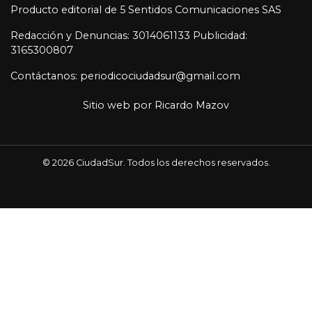
Producto editorial de 5 Sentidos Comunicaciones SAS
Redacción y Denuncias: 3014061133 Publicidad:
3165300807
Contáctanos: periodicociudadsur@gmail.com
Sitio web por
Ricardo Mazov
© 2026 CiudadSur. Todos los derechos reservados.