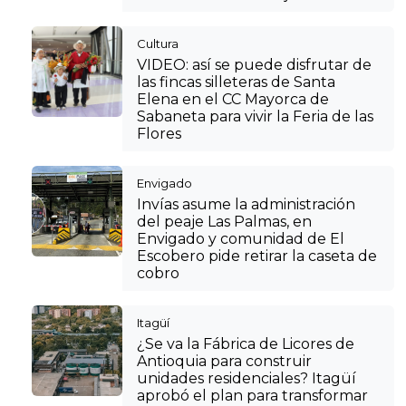
Cultura
VIDEO: así se puede disfrutar de
las fincas silleteras de Santa
Elena en el CC Mayorca de
Sabaneta para vivir la Feria de las
Flores
Envigado
Invías asume la administración
del peaje Las Palmas, en
Envigado y comunidad de El
Escobero pide retirar la caseta de
cobro
Itagüí
¿Se va la Fábrica de Licores de
Antioquia para construir
unidades residenciales? Itagüí
aprobó el plan para transformar