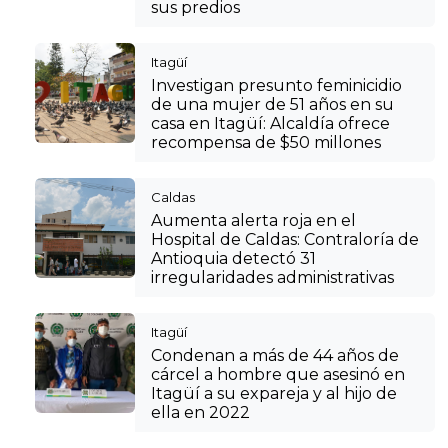
sus predios
Itagüí
Investigan presunto feminicidio
de una mujer de 51 años en su
casa en Itagüí: Alcaldía ofrece
recompensa de $50 millones
Caldas
Aumenta alerta roja en el
Hospital de Caldas: Contraloría de
Antioquia detectó 31
irregularidades administrativas
Itagüí
Condenan a más de 44 años de
cárcel a hombre que asesinó en
Itagüí a su expareja y al hijo de
ella en 2022