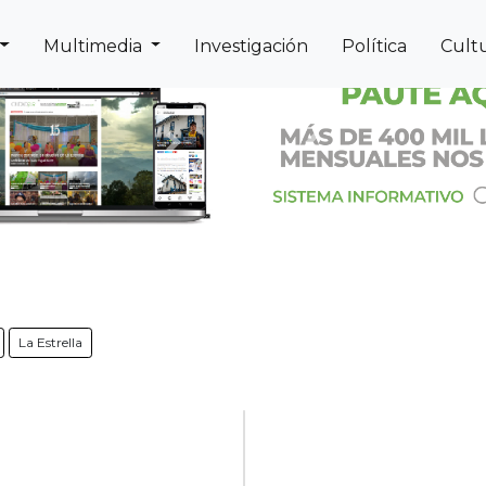
Multimedia
Investigación
Política
Cult
Next
Previous
La Estrella