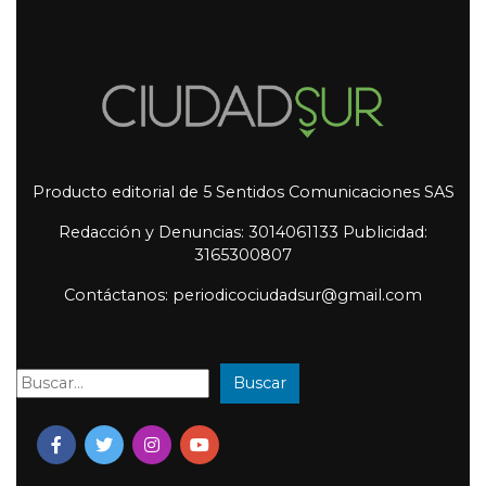
Producto editorial de 5 Sentidos Comunicaciones SAS
Redacción y Denuncias: 3014061133 Publicidad:
3165300807
Contáctanos: periodicociudadsur@gmail.com
Buscar
Buscar: