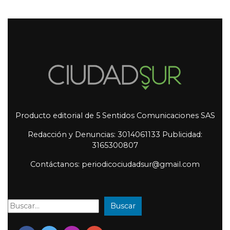
Producto editorial de 5 Sentidos Comunicaciones SAS
Redacción y Denuncias: 3014061133 Publicidad:
3165300807
Contáctanos: periodicociudadsur@gmail.com
Buscar
Buscar: