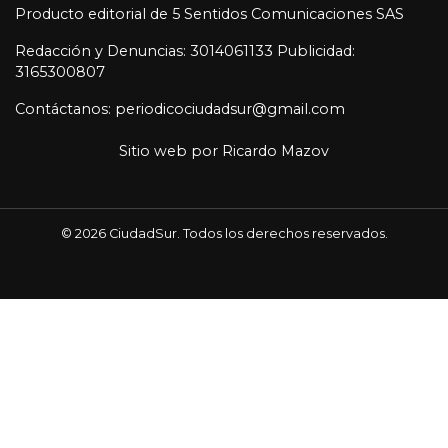
Producto editorial de 5 Sentidos Comunicaciones SAS
Redacción y Denuncias: 3014061133 Publicidad:
3165300807
Contáctanos: periodicociudadsur@gmail.com
Sitio web por
Ricardo Mazov
© 2026 CiudadSur. Todos los derechos reservados.