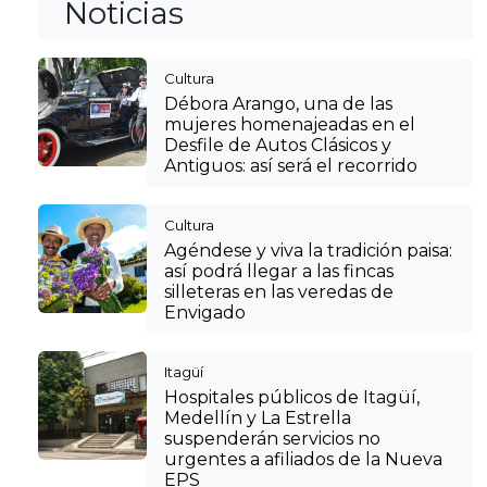
Noticias
Cultura
Débora Arango, una de las
mujeres homenajeadas en el
Desfile de Autos Clásicos y
Antiguos: así será el recorrido
Cultura
Agéndese y viva la tradición paisa:
así podrá llegar a las fincas
silleteras en las veredas de
Envigado
Itagüí
Hospitales públicos de Itagüí,
Medellín y La Estrella
suspenderán servicios no
urgentes a afiliados de la Nueva
EPS