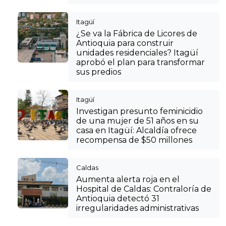
Itagüí
¿Se va la Fábrica de Licores de
Antioquia para construir
unidades residenciales? Itagüí
aprobó el plan para transformar
sus predios
Itagüí
Investigan presunto feminicidio
de una mujer de 51 años en su
casa en Itagüí: Alcaldía ofrece
recompensa de $50 millones
Caldas
Aumenta alerta roja en el
Hospital de Caldas: Contraloría de
Antioquia detectó 31
irregularidades administrativas