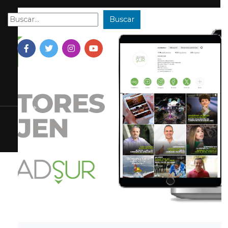
Buscar
Buscar:
Previous
Next