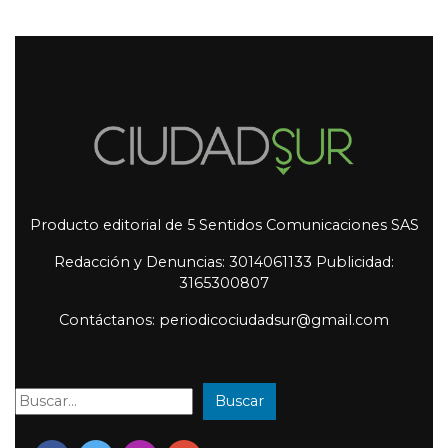
Producto editorial de 5 Sentidos Comunicaciones SAS
Redacción y Denuncias: 3014061133 Publicidad:
3165300807
Contáctanos: periodicociudadsur@gmail.com
Buscar
Buscar: