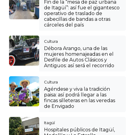
Fin de la “mesa de paz urbana
de Itagüí”: así fue el gigantesco
operativo de traslado de
cabecillas de bandas a otras
cárceles del país
Cultura
Débora Arango, una de las
mujeres homenajeadas en el
Desfile de Autos Clásicos y
Antiguos: así será el recorrido
Cultura
Agéndese y viva la tradición
paisa: así podrá llegar a las
fincas silleteras en las veredas
de Envigado
Itagüí
Hospitales públicos de Itagüí,