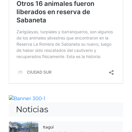
Noticias
Itagüí