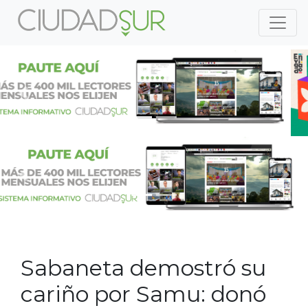
Previous
Nex
Previous
Nex
Sabaneta demostró su
cariño por Samu: donó