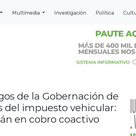
Multimedia
Investigación
Política
Cult
Next
Previous
os de la Gobernación de
 del impuesto vehicular:
án en cobro coactivo