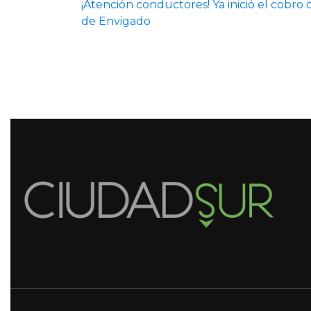
¡Atención conductores! Ya inició el cobr
de Envigado