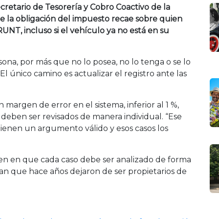
cretario de Tesorería y Cobro Coactivo de la
ue la obligación del impuesto recae sobre quien
UNT, incluso si el vehículo ya no está en su
ona, por más que no lo posea, no lo tenga o se lo
l único camino es actualizar el registro ante las
margen de error en el sistema, inferior al 1 %,
deben ser revisados de manera individual. “Ese
ienen un argumento válido y esos casos los
sten en que cada caso debe ser analizado de forma
an que hace años dejaron de ser propietarios de