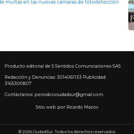
o de multas en las nuevas cámaras de fotodetección
Producto editorial de 5 Sentidos Comunicaciones SAS
Redacción y Denuncias: 3014061133 Publicidad:
3165300807
Contáctanos: periodicociudadsur@gmail.com
Sitio web por
Ricardo Mazov
© 2026 CiudadSur. Todos los derechos reservados.