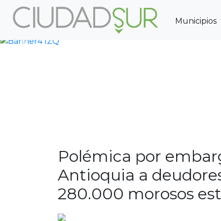
Municipios
Previous
Polémica por embarg
Antioquia a deudores
280.000 morosos est