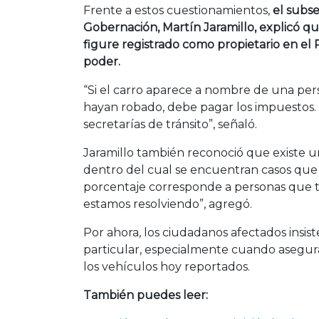
Frente a estos cuestionamientos,
el subse
Gobernación, Martín Jaramillo, explicó q
figure registrado como propietario en el R
poder.
“Si el carro aparece a nombre de una pers
hayan robado, debe pagar los impuestos. E
secretarías de tránsito”, señaló.
Jaramillo también reconoció que existe un 
dentro del cual se encuentran casos que 
porcentaje corresponde a personas que t
estamos resolviendo”, agregó.
Por ahora, los ciudadanos afectados insi
particular, especialmente cuando asegur
los vehículos hoy reportados.
También puedes leer: