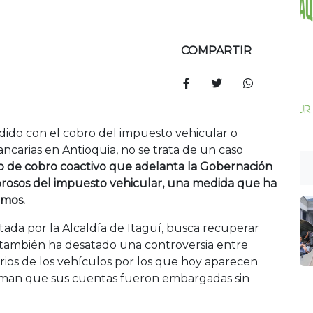
COMPARTIR
endido con el cobro del impuesto vehicular o
ncarias en Antioquia, no se trata de un caso
o de cobro coactivo que adelanta la Gobernación
rosos del impuesto vehicular, una medida que ha
amos.
ada por la Alcaldía de Itagüí, busca recuperar
o también ha desatado una controversia entre
ios de los vehículos por los que hoy aparecen
man que sus cuentas fueron embargadas sin