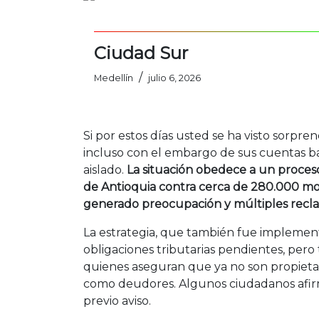
Ciudad Sur
/
Medellín
julio 6, 2026
Si por estos días usted se ha visto sorpr
incluso con el embargo de sus cuentas ba
aislado.
La situación obedece a un proces
de Antioquia contra cerca de 280.000 mo
generado preocupación y múltiples recl
La estrategia, que también fue implement
obligaciones tributarias pendientes, per
quienes aseguran que ya no son propietar
como deudores. Algunos ciudadanos afir
previo aviso.