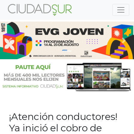
Previous
Nex
Previous
Nex
¡Atención conductores!
Ya inició el cobro de