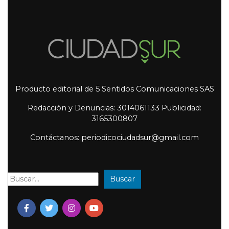
Producto editorial de 5 Sentidos Comunicaciones SAS
Redacción y Denuncias: 3014061133 Publicidad:
3165300807
Contáctanos: periodicociudadsur@gmail.com
Buscar
Buscar: